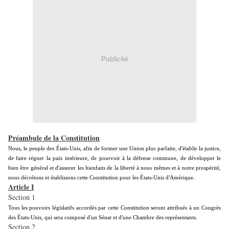
Publicité
Préambule de la Constitution
Nous, le peuple des États-Unis, afin de former une Union plus parfaite, d'établir la justice,
de faire régner la paix intérieure, de pourvoir à la défense commune, de développer le
bien être général et d'assurer les bienfaits de la liberté à nous mêmes et à notre prospérité,
nous décrétons et établissons cette Constitution pour les États-Unis d'Amérique.
Article I
Section 1
Tous les pouvoirs législatifs accordés par cette Constitution seront attribués à un Congrès
des États-Unis, qui sera composé d'un Sénat et d'une Chambre des représentants.
Section 2