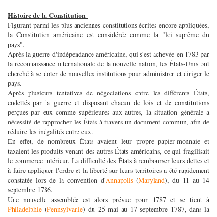
Histoire de la Constitution
Figurant parmi les plus anciennes constitutions écrites encore appliquées,
la Constitution américaine est considérée comme la "loi suprême du
pays".
Après la guerre d'indépendance américaine, qui s'est achevée en 1783 par
la reconnaissance internationale de la nouvelle nation, les États-Unis ont
cherché à se doter de nouvelles institutions pour administrer et diriger le
pays.
Après plusieurs tentatives de négociations entre les différents États,
endettés par la guerre et disposant chacun de lois et de constitutions
perçues par eux comme supérieures aux autres, la situation générale a
nécessité de rapprocher les États à travers un document commun, afin de
réduire les inégalités entre eux.
En effet, de nombreux États avaient leur propre papier-monnaie et
taxaient les produits venant des autres États américains, ce qui fragilisait
le commerce intérieur. La difficulté des États à rembourser leurs dettes et
à faire appliquer l'ordre et la liberté sur leurs territoires a été rapidement
constatée lors de la convention d'
Annapolis
(
Maryland
), du 11 au 14
septembre 1786.
Une nouvelle assemblée est alors prévue pour 1787 et se tient à
Philadelphie
(
Pennsylvanie
) du 25 mai au 17 septembre 1787, dans la